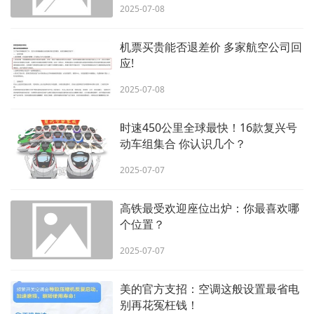
2025-07-08
机票买贵能否退差价 多家航空公司回
应!
2025-07-08
时速450公里全球最快！16款复兴号
动车组集合 你认识几个？
2025-07-07
高铁最受欢迎座位出炉：你最喜欢哪
个位置？
2025-07-07
美的官方支招：空调这般设置最省电
别再花冤枉钱！