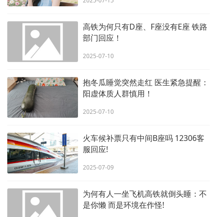
2025-07-15
高铁为何只有D座、F座没有E座 铁路
部门回应！
2025-07-10
抱冬瓜睡觉突然走红 医生紧急提醒：
阳虚体质人群慎用！
2025-07-10
火车候补票只有中间B座吗 12306客
服回应!
2025-07-09
为何有人一坐飞机高铁就倒头睡：不
是你懒 而是环境在作怪!