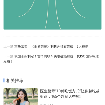
上一篇
重拳出击！《王者荣耀》制售外挂案告破：3人被抓！
下一篇
我国牵头制定！首个网联车辆电磁辐射抗干扰ISO国际标准
发布！
相关推荐
医生警示“10种吃饭方式”让你越吃越
短命：第5个超多人中招!