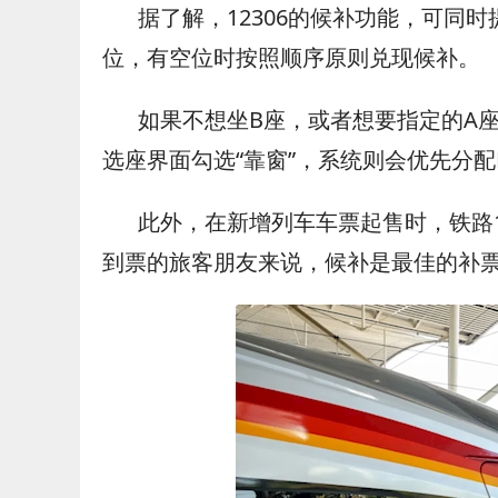
据了解，12306的候补功能，可同
位，有空位时按照顺序原则兑现候补。
如果不想坐B座，或者想要指定的A
选座界面勾选“靠窗”，系统则会优先分配
此外，在新增列车车票起售时，铁路1
到票的旅客朋友来说，候补是最佳的补