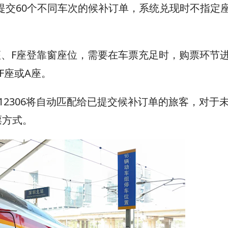
时提交60个不同车次的候补订单，系统兑现时不指定
座、F座登靠窗座位，需要在车票充足时，购票环节
F座或A座。
2306将自动匹配给已提交候补订单的旅客，对于
票方式。