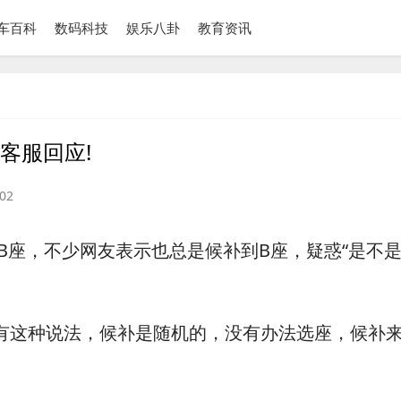
车百科
数码科技
娱乐八卦
教育资讯
6客服回应!
02
B座，不少网友表示也总是候补到B座，疑惑“是不
没有这种说法，候补是随机的，没有办法选座，候补