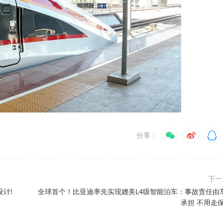
分享：
下
计!
全球首个！比亚迪率先实现媲美L4级智能泊车：事故责任由
承担 不用走保