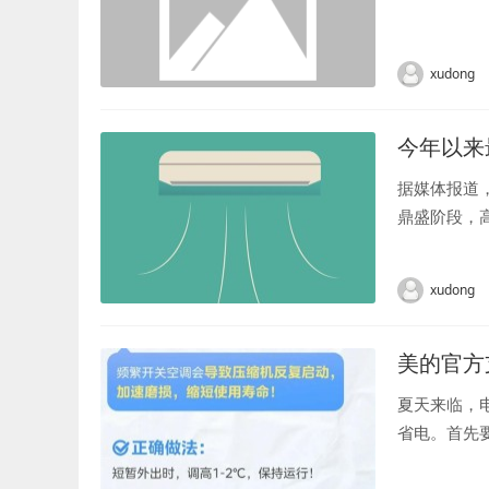
xudong
今年以来
据媒体报道
鼎盛阶段，
部、河北南
江北部、福建
xudong
美的官方
夏天来临，
省电。首先要