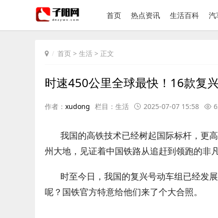
首页
热点资讯
生活百科
汽
首页
>
生活
> 正文
时速450公里全球最快！16款复
作者：
xudong
栏目：
生活
2025-07-07 15:58
6
我国的高铁技术已经树起国际标杆，更高
州大地，见证着中国铁路从追赶到领跑的非
时至今日，我国的复兴号动车组已经发展
呢？国铁官方特意给他们来了个大合照。