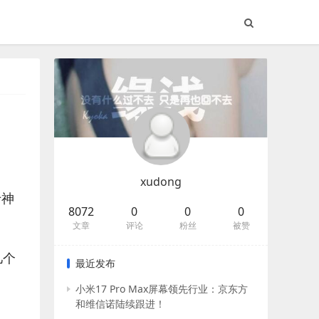
xudong
于神
8072
0
0
0
文章
评论
粉丝
被赞
几个
最近发布
小米17 Pro Max屏幕领先行业：京东方
和维信诺陆续跟进！