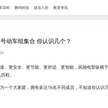
车百科
数码科技
娱乐八卦
教育资讯
兴号动车组集合 你认识几个？
28
速、更安全、更节能、更舒适、更智能，风驰电掣纵横
凡历程。
为一个大家庭，拥有多达16名不同成员，不知道你认识