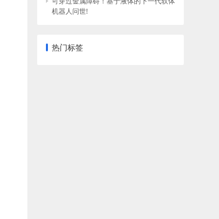
可穿过金属障碍！基于液体的下一代软体
机器人问世!
热门标签