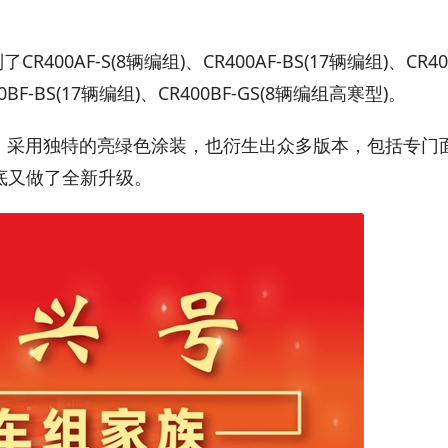
0AF-S(8辆编组)、CR400AF-BS(17辆编组)、CR40
00BF-BS(17辆编组)、CR400BF-GS(8辆编组高寒型)。
组诞生，采用独特的亮绿色涂装，也衍生出众多版本，包括专门
底又做了全新升级。