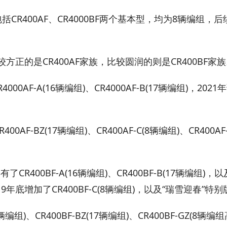
CR400AF、CR4000BF两个基本型，均为8辆编组，后
方正的是CR400AF家族，比较圆润的则是CR400BF家
0AF-A(16辆编组)、CR4000AF-B(17辆编组)，2021
00AF-BZ(17辆编组)、CR400AF-C(8辆编组)、CR400AF
R400BF-A(16辆编组)、CR400BF-B(17辆编组)，
19年底增加了CR400BF-C(8辆编组)，以及“瑞雪迎春”特
编组)、CR400BF-BZ(17辆编组)、CR400BF-GZ(8辆编