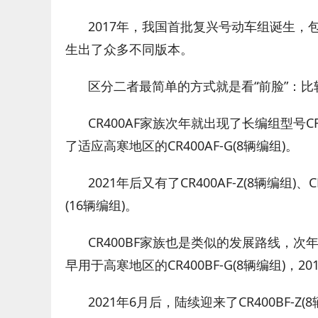
2017年，我国首批复兴号动车组诞生，包括
生出了众多不同版本。
区分二者最简单的方式就是看“前脸”：比较
CR400AF家族次年就出现了长编组型号CR400
了适应高寒地区的CR400AF-G(8辆编组)。
2021年后又有了CR400AF-Z(8辆编组)、CR4
(16辆编组)。
CR400BF家族也是类似的发展路线，次年有了C
早用于高寒地区的CR400BF-G(8辆编组)，20
2021年6月后，陆续迎来了CR400BF-Z(8辆