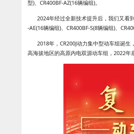
型)、CR400BF-AZ(16辆编组)。
2024年经过全新技术提升后，我们又看到了CR40
-AE(16辆编组)、CR400BF-S(8辆编组)、CR4
2018年，CR200J动力集中型动车
高海拔地区的高原内电双源动车组，2022年