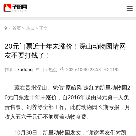
首页
>
热点
> 正文
20元门票近十年未涨价！深山动物园请网
友不要打钱了！
作者：
xudong
栏目：
热点
2025-10-30 23:53
1195
藏在贵州深山、凭借“原始风”走红的凯里动物园2
0元门票近十年未涨价，自2016年起由冯元勇一人负
责售票、饲养等全部工作。此前动物园长期亏损，月
收入五六千元远不够覆盖动物食费。
10月30日，凯里动物园发文：“谢谢网友们对凯