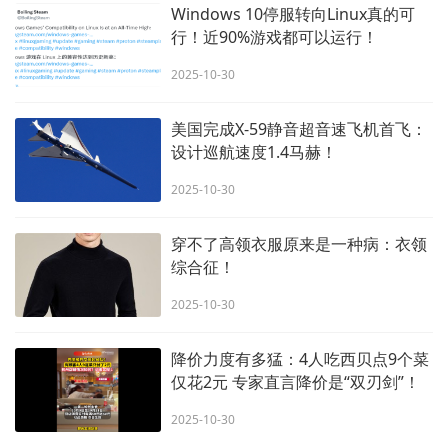
Windows 10停服转向Linux真的可
行！近90%游戏都可以运行！
2025-10-30
美国完成X-59静音超音速飞机首飞：
设计巡航速度1.4马赫！
2025-10-30
穿不了高领衣服原来是一种病：衣领
综合征！
2025-10-30
降价力度有多猛：4人吃西贝点9个菜
仅花2元 专家直言降价是“双刃剑”！
2025-10-30