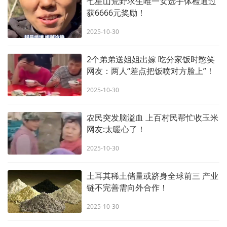
七星山荒野求生唯一女选手体检通过
获6666元奖励！
2025-10-30
2个弟弟送姐姐出嫁 吃分家饭时憋笑
网友：两人“差点把饭喷对方脸上”！
2025-10-30
农民突发脑溢血 上百村民帮忙收玉米
网友:太暖心了！
2025-10-30
土耳其稀土储量或跻身全球前三 产业
链不完善需向外合作！
2025-10-30