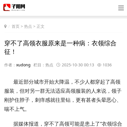
首页
>
热点
> 正文
穿不了高领衣服原来是一种病：衣领综合
征！
作者：
xudong
栏目：
热点
2025-10-30 00:13
1036
最近部分城市开始大降温，不少人都穿起了高领
服装，但对另一群无法适应高领服装的人来说，领子
刚护住脖子，刺痒感就往里钻，更有甚者头晕恶心、
喘不上气。
据媒体报道，穿不了高领可能是患上了“衣领综合