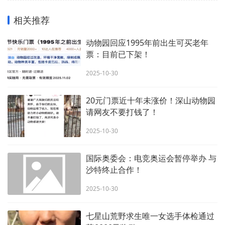
相关推荐
动物园回应1995年前出生可买老年
票：目前已下架！
2025-10-30
20元门票近十年未涨价！深山动物园
请网友不要打钱了！
2025-10-30
国际奥委会：电竞奥运会暂停举办 与
沙特终止合作！
2025-10-30
七星山荒野求生唯一女选手体检通过