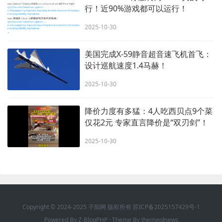
行！近90%游戏都可以运行！
2025-10-30
美国完成X-59静音超音速飞机首飞：
设计巡航速度1.4马赫！
2025-10-30
降价力度有多猛：4人吃西贝点9个菜
仅花2元 专家直言降价是“双刃剑”！
2025-10-30
Copyright © 2024-2025 子阳网 版权所有
苏ICP备2025157429号-1
Powered By
Z-BlogPHP
· Theme By
themeolnews