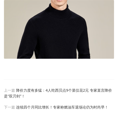
上一篇
降价力度有多猛：4人吃西贝点9个菜仅花2元 专家直言降价
是“双刃剑”！
下一篇
连续四个月同比增长！专家称燃油车退场论仍为时尚早！