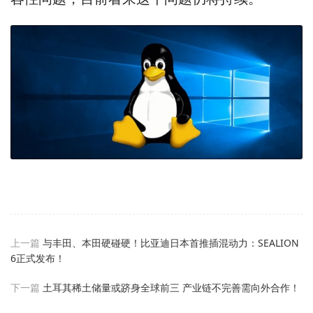
上一篇
与丰田、本田硬碰硬！比亚迪日本首推插混动力：SEALION
6正式发布！
下一篇
土耳其稀土储量或跻身全球前三 产业链不完善需向外合作！