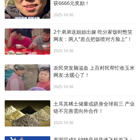
获6666元奖励！
2025-10-30
2个弟弟送姐姐出嫁 吃分家饭时憋笑
网友：两人“差点把饭喷对方脸上”！
2025-10-30
农民突发脑溢血 上百村民帮忙收玉米
网友:太暖心了！
2025-10-30
土耳其稀土储量或跻身全球前三 产业
链不完善需向外合作！
2025-10-30
美国完成X-59静音超音速飞机首飞：