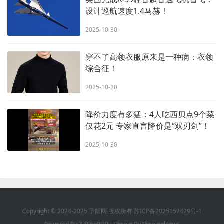
设计巡航速度1.4马赫！
2025-10-30
穿不了高领衣服原来是一种病：衣领
综合征！
2025-10-30
降价力度有多猛：4人吃西贝点9个菜
仅花2元 专家直言降价是“双刃剑”！
2025-10-30
Copyright © 2024-2025 子阳网 版权所有
苏ICP备2025157429号-1