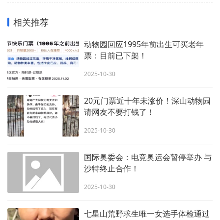
相关推荐
动物园回应1995年前出生可买老年
票：目前已下架！
2025-10-30
20元门票近十年未涨价！深山动物园
请网友不要打钱了！
2025-10-30
国际奥委会：电竞奥运会暂停举办 与
沙特终止合作！
2025-10-30
七星山荒野求生唯一女选手体检通过