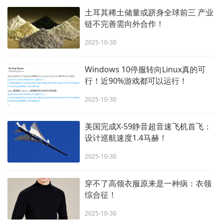
土耳其稀土储量或跻身全球前三 产业
链不完善需向外合作！
2025-10-30
Windows 10停服转向Linux真的可
行！近90%游戏都可以运行！
2025-10-30
美国完成X-59静音超音速飞机首飞：
设计巡航速度1.4马赫！
2025-10-30
穿不了高领衣服原来是一种病：衣领
综合征！
2025-10-30