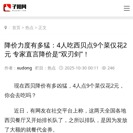
首页
>
热点
> 正文
降价力度有多猛：4人吃西贝点9个菜仅花2
元 专家直言降价是“双刃剑”！
作者：
xudong
栏目：
热点
2025-10-30 00:11
246
现在西贝降价有多凶猛，4人点9个菜仅花2元，
你会去吃吗？
近日，有网友在社交平台上称，这两天全国各地
西贝餐厅又开始排长队了，之所以排队，是因为发放
了大额的就餐代金券。