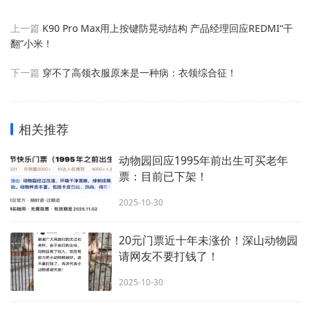
上一篇
K90 Pro Max用上按键防晃动结构 产品经理回应REDMI“干
翻”小米！
下一篇
穿不了高领衣服原来是一种病：衣领综合征！
相关推荐
动物园回应1995年前出生可买老年
票：目前已下架！
2025-10-30
20元门票近十年未涨价！深山动物园
请网友不要打钱了！
2025-10-30