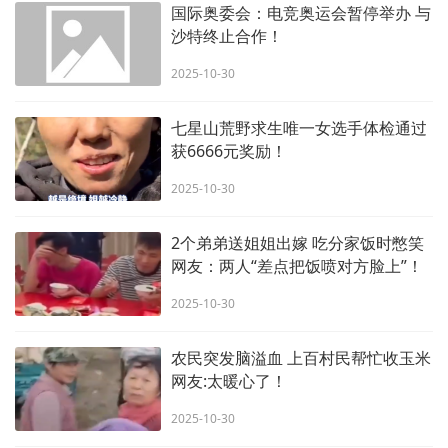
国际奥委会：电竞奥运会暂停举办 与
沙特终止合作！
2025-10-30
七星山荒野求生唯一女选手体检通过
获6666元奖励！
2025-10-30
2个弟弟送姐姐出嫁 吃分家饭时憋笑
网友：两人“差点把饭喷对方脸上”！
2025-10-30
农民突发脑溢血 上百村民帮忙收玉米
网友:太暖心了！
2025-10-30