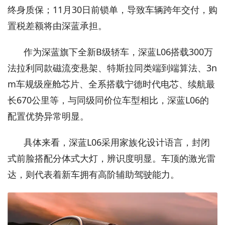
终身质保；11月30日前锁单，导致车辆跨年交付，购
置税差额将由深蓝承担。
作为深蓝旗下全新B级轿车，深蓝L06搭载300万
法拉利同款磁流变悬架、特斯拉同类端到端算法、3n
m车规级座舱芯片、全系搭载宁德时代电芯、续航最
长670公里等，与同级同价位车型相比，深蓝L06的
配置优势异常明显。
具体来看，深蓝L06采用家族化设计语言，封闭
式前脸搭配分体式大灯，辨识度明显。车顶的激光雷
达，则代表着新车拥有高阶辅助驾驶能力。