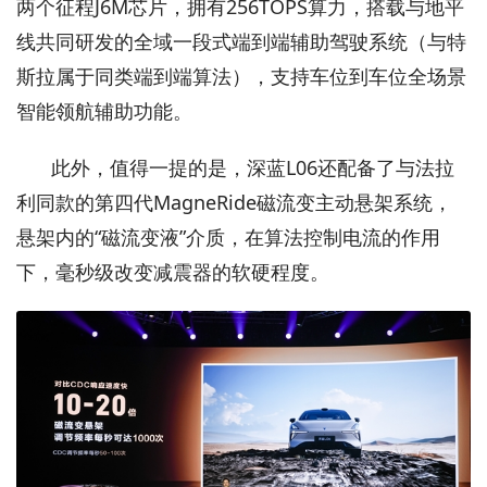
两个征程J6M芯片，拥有256TOPS算力，搭载与地平
线共同研发的全域一段式端到端辅助驾驶系统（与特
斯拉属于同类端到端算法），支持车位到车位全场景
智能领航辅助功能。
此外，值得一提的是，深蓝L06还配备了与法拉
利同款的第四代MagneRide磁流变主动悬架系统，
悬架内的“磁流变液”介质，在算法控制电流的作用
下，毫秒级改变减震器的软硬程度。