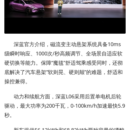
深蓝官方介绍，磁流变主动悬架系统具备10ms
级瞬时响应、1000次/秒高频调节、全场景自适应软
硬切换等能力。保障“魔毯”舒适驾乘感受同时，还彻
底解决了汽车悬架“软则晃、硬则颠”的难题，舒适和
操控兼得。
动力和续航方面，深蓝L06采用后置单电机后轮
驱动，最大功率为200千瓦，0-100km/h加速最快5.9
秒。