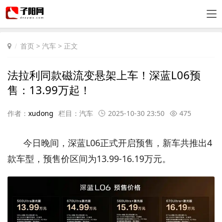
首页
>
汽车
> 正文
法拉利同款磁流变悬架上车！深蓝L06预
售：13.99万起！
作者：
xudong
栏目：
汽车
2025-10-30 23:50
475
今日晚间，深蓝L06正式开启预售，新车共推出4
款车型，预售价区间为13.99-16.19万元。