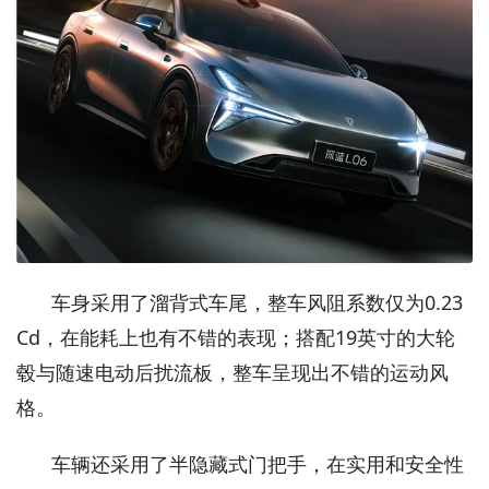
车身采用了溜背式车尾，整车风阻系数仅为0.23
Cd，在能耗上也有不错的表现；搭配19英寸的大轮
毂与随速电动后扰流板，整车呈现出不错的运动风
格。
车辆还采用了半隐藏式门把手，在实用和安全性