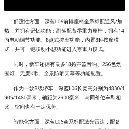
舒适性方面，深蓝L06前排座椅全系标配通风/加
热，并拥有记忆功能；副驾配备零重力座椅，拥有14
向电动调节功能、8点式按摩功能，内置8种按摩模
式，并可一键联动小憩功能进入零重力模式。
同时，新车还拥有最多18扬声器音响、256色氛
围灯、无麦K歌、全景防晒天幕等功能配置。
作为一款B级轿车，深蓝L06长宽高分别为4830/1
905/1480毫米，轴距为2900毫米，与同价位车型相
比，空间也有一定优势。
智能化方面，深蓝L06全系标配激光雷达，配备