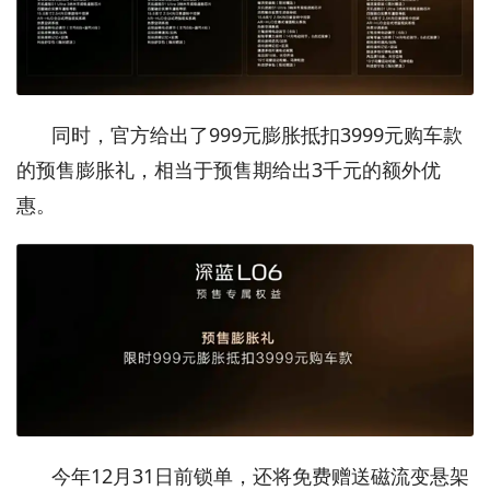
同时，官方给出了999元膨胀抵扣3999元购车款
的预售膨胀礼，相当于预售期给出3千元的额外优
惠。
今年12月31日前锁单，还将免费赠送磁流变悬架