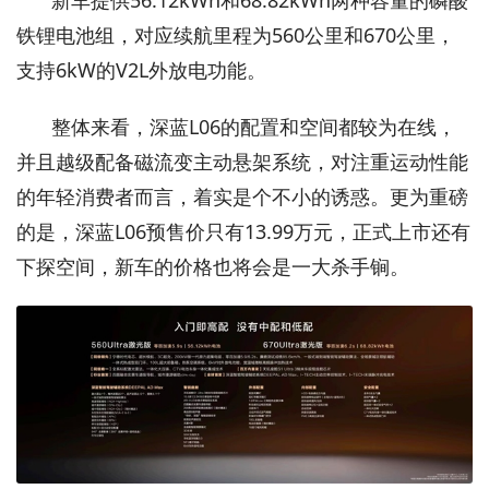
新车提供56.12kWh和68.82kWh两种容量的磷酸
铁锂电池组，对应续航里程为560公里和670公里，
支持6kW的V2L外放电功能。
整体来看，深蓝L06的配置和空间都较为在线，
并且越级配备磁流变主动悬架系统，对注重运动性能
的年轻消费者而言，着实是个不小的诱惑。更为重磅
的是，深蓝L06预售价只有13.99万元，正式上市还有
下探空间，新车的价格也将会是一大杀手锏。