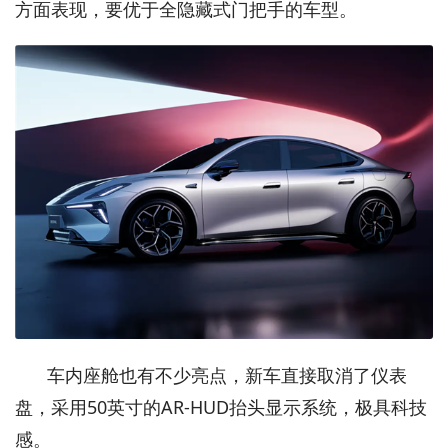
方面表现，要优于全隐藏式门把手的车型。
车内座舱也有不少亮点，新车直接取消了仪表
盘，采用50英寸的AR-HUD抬头显示系统，极具科技
感。