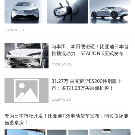
2025-10-30
与丰田、本田硬碰硬！比亚迪日本首
推插混动力：SEALION 6正式发布！
2025-10-30
31.27万 雷克萨斯ES200特别版上
市：多花1.28万买层保护膜！
2025-10-30
专为日本市场开发！比亚迪T35电动货车发布：能拉货还能
当桑拿房！