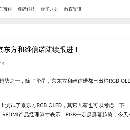
车百科
数码科技
娱乐八卦
教育资讯
业：京东方和维信诺陆续跟进！
14
来趋势之一，除了华星，京东方和维信诺都已出样RGB OL
试了京东方RGB OLED，其它几家也可以考虑一下，1
。REDMI产品经理笋寸表示，RGB一定是屏幕趋势，今天K