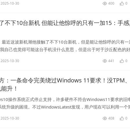
2025-10-30
400
0
了不下10台新机 但能让他惊呼的只有一加15：手感
，最近这波新机潮他接触了不下10台新机，但是能让他惊呼的只有一
，我自己也觉得可能这台手机没什么意思，但是出于对于沙丘配色的
了一加15，当我摸到它时我觉得这就是今年我最喜欢的手机之一，它
2025-10-30
441
0
..
：一条命令完美绕过Windows 11要求！没TPM、
也能升！
ows10操作系统正式停止支持，许多硬件不符合Windows11要求的旧
统升级的困境。不过WindowsLatest发现，用户现在可以利用一个
依赖第三方工具，就能完美绕过硬件检查，将旧PC升级...
2025-10-30
408
0