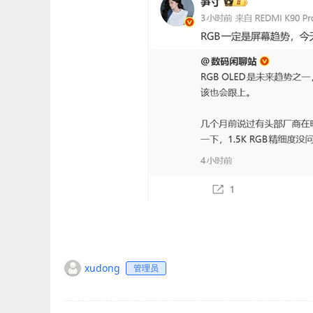
xudong
管理员