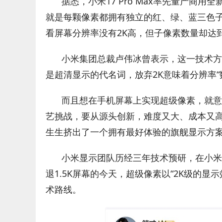
据悉，小米17 Pro Max率先量产商用
就是每颗像素都拥有独立的红、绿、蓝三色子
看屏幕分辨率没有2K高，但子像素数量却达到
小米集团总裁卢伟冰曾表示，这一技术方
是超清显示的代名词，放弃2K意味着分辨率
而且想在手机屏幕上实现超级像素，就意
艺挑战，要从源头创新，难度又大、成本又高
生生挤出了一个拥有最好体验的旗舰显示方
小米显示团队历经三年技术预研，在小米1
退1.5K屏幕的今天，超级像素以“2K级的显
术路线。