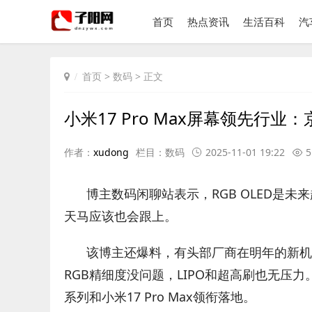
首页
热点资讯
生活百科
汽
首页
>
数码
> 正文
小米17 Pro Max屏幕领先行
作者：
xudong
栏目：
数码
2025-11-01 19:22
5
博主数码闲聊站表示，RGB OLED是未
天马应该也会跟上。
该博主还爆料，有头部厂商在明年的新机上测
RGB精细度没问题，LIPO和超高刷也无压力
系列和小米17 Pro Max领衔落地。