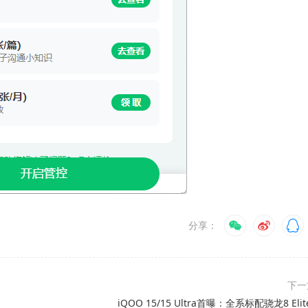
分享：
下
iQOO 15/15 Ultra首曝：全系标配骁龙8 Elite