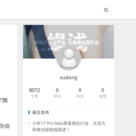
xudong
8072
0
0
0
文章
评论
粉丝
被赞
”两
最近发布
小米17 Pro Max屏幕领先行业：京东方
自动
和维信诺陆续跟进！