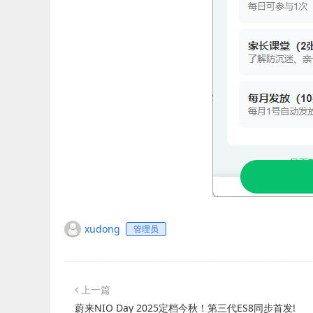
xudong
管理员
上一篇
蔚来NIO Day 2025定档今秋！第三代ES8同步首发!