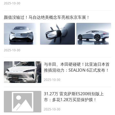
2025-10-30
颜值没输过！马自达绝美概念车亮相东京车展！
2025-10-30
与丰田、本田硬碰硬！比亚迪日本首
推插混动力：SEALION 6正式发布！
2025-10-30
31.27万 雷克萨斯ES200特别版上
市：多花1.28万买层保护膜！
2025-10-30