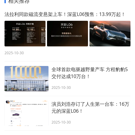
相关推荐
法拉利同款磁流变悬架上车！深蓝L06预售：13.99万起！
2025-10-30
全球首款电驱越野量产车 方程豹豹5
交付达成10万台！
2025-10-30
演员刘浩存订了人生第一台车：16万
元的深蓝L06！
2025-10-30