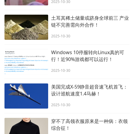
2025-10-30
土耳其稀土储量或跻身全球前三 产业
链不完善需向外合作！
2025-10-30
Windows 10停服转向Linux真的可
行！近90%游戏都可以运行！
2025-10-30
美国完成X-59静音超音速飞机首飞：
设计巡航速度1.4马赫！
2025-10-30
穿不了高领衣服原来是一种病：衣领
综合征！