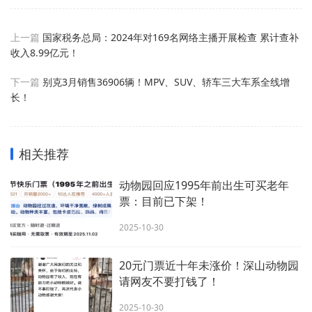
上一篇
国家税务总局：2024年对169名网络主播开展检查 累计查补
收入8.99亿元！
下一篇
别克3月销售36906辆！MPV、SUV、轿车三大车系全线增
长！
相关推荐
动物园回应1995年前出生可买老年
票：目前已下架！
2025-10-30
20元门票近十年未涨价！深山动物园
请网友不要打钱了！
2025-10-30