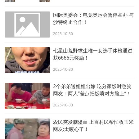
国际奥委会：电竞奥运会暂停举办 与
沙特终止合作！
2025-10-30
七星山荒野求生唯一女选手体检通过
获6666元奖励！
2025-10-30
2个弟弟送姐姐出嫁 吃分家饭时憋笑
网友：两人“差点把饭喷对方脸上”！
2025-10-30
农民突发脑溢血 上百村民帮忙收玉米
网友:太暖心了！