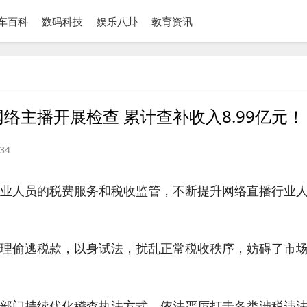
车百科
数码科技
娱乐八卦
教育资讯
网络主播开展检查 累计查补收入8.99亿元！
34
业人员的税费服务和税收监管，不断提升网络直播行业
。
理偷逃税款，以身试法，扰乱正常税收秩序，妨碍了市
部门持续优化稽查执法方式，依法严厉打击各类涉税违