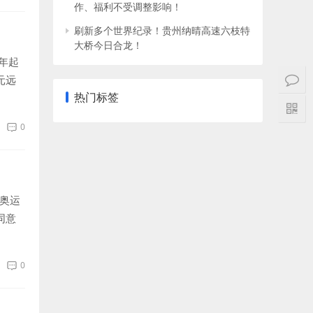
作、福利不受调整影响！
刷新多个世界纪录！贵州纳晴高速六枝特
大桥今日合龙！
年起
元远
热门标签
0
竞奥运
同意
0