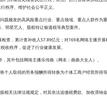
运行秩序、维护社会公平正义。
问题频发的高风险重点行业、重点领域、重点人群作为
播、明星艺人、股权转让偷逃税等典型案件。
展检查，累计查补收入57.89亿元；对169名网络主播开展
行业税收秩序，促进了行业健康发展。
件，其中包括网络主播乐传曲（网名：曲曲大女人）。
将个人取得的劳务报酬所得转换为个体工商户经营所得
据相关法律法规规定，对其依法追缴税费款、加收滞纳