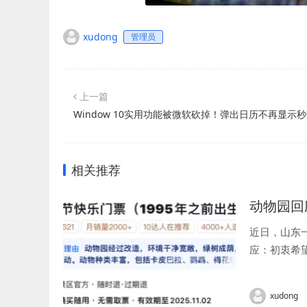
xudong
管理员
上一篇
Window 10实用功能被微软砍掉！弹出日历不再显示
相关推荐
动物园回
近日，山东
应：初衷希望
xudong