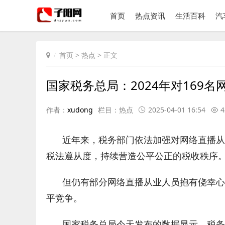
首页
热点资讯
生活百科
汽
首页
>
热点
> 正文
国家税务总局：2024年对169名
作者：
xudong
栏目：
热点
2025-04-01 16:54
4
近年来，税务部门依法加强对网络直播从
税法遵从度，持续营造公平公正的税收秩序
但仍有部分网络直播从业人员抱有侥幸心
平竞争。
国家税务总局今天发布的数据显示，税务