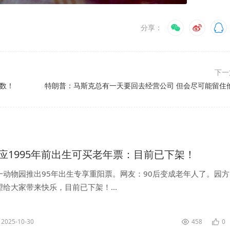
分享：
下
秒数！
特朗普：马斯克总有一天要回去经营公司 但会尽可能留住
应1995年前出生可买老年票：目前已下架！
一动物园推出95年出生专享重阳票。网友：90后变成老年人了。园方
给大家带来快乐，目前已下架！...
2025-10-30
458
0