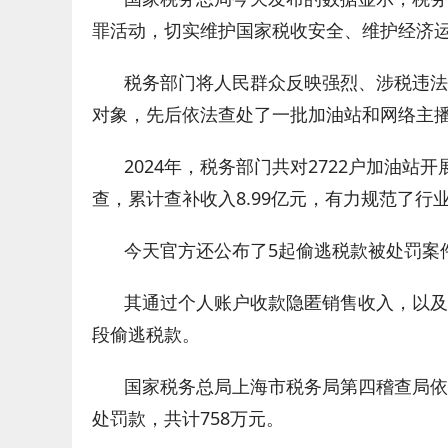
罪活动，切实维护国家税收安全、维护经济
税务部门将人民群众反映强烈、涉税违法
对象，先后依法查处了一批加油站和网络主
2024年，税务部门共对2722户加油站开
查，累计查补收入8.99亿元，有力规范了
今天官方还公布了5起偷逃税款被处罚案
其通过个人账户收款隐匿销售收入，以及
段偷逃税款。
国家税务总局上海市税务局第四稽查局依
处罚款，共计758万元。