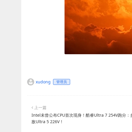
xudong
管理员
上一篇
Intel未曾公布CPU首次现身！酷睿Ultra 7 254V跑分
敌Ultra 5 226V！