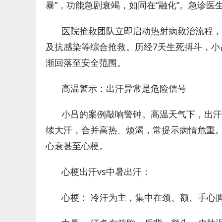
暴”，功能急剧衰竭，如同在“融化”。急诊
医院抢救团队立即启动热射病救治流程，
及抗感染等综合抢救。历经7天生死搏斗，
渐回落至安全范围。
高温警示：出汗异常是危险信号
小吕的案例敲响警钟。高温天气下，出汗
续大汗，合并高热、烦渴，常提示病情危重
心衰甚至心梗。
心梗出汗vs中暑出汗：
心梗： 冷汗为主，集中在颈、额、手心