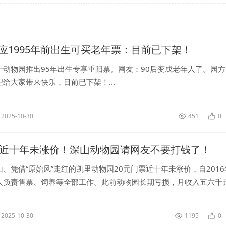
应1995年前出生可买老年票：目前已下架！
一动物园推出95年出生专享重阳票。网友：90后变成老年人了。园方
给大家带来快乐，目前已下架！...
2025-10-30
451
0
票近十年未涨价！深山动物园请网友不要打钱了！
、凭借“原始风”走红的凯里动物园20元门票近十年未涨价，自2016
人负责售票、饲养等全部工作。此前动物园长期亏损，月收入五六千
食费。...
2025-10-30
1195
0