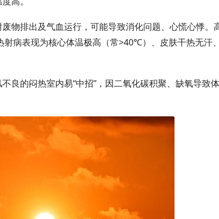
温度高。
谢废物排出及气血运行，可能导致消化问题、心慌心悸。
热射病表现为核心体温极高（常>40℃）、皮肤干热无汗
风不良的闷热室内易“中招”，因二氧化碳积聚、缺氧导致