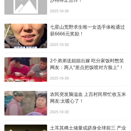
沙特终止合作！
2025-10-30
七星山荒野求生唯一女选手体检通过
获6666元奖励！
2025-10-30
2个弟弟送姐姐出嫁 吃分家饭时憋笑
网友：两人“差点把饭喷对方脸上”！
2025-10-30
农民突发脑溢血 上百村民帮忙收玉米
网友:太暖心了！
2025-10-30
土耳其稀土储量或跻身全球前三 产业