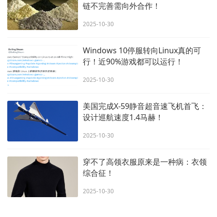
链不完善需向外合作！
2025-10-30
Windows 10停服转向Linux真的可
行！近90%游戏都可以运行！
2025-10-30
美国完成X-59静音超音速飞机首飞：
设计巡航速度1.4马赫！
2025-10-30
穿不了高领衣服原来是一种病：衣领
综合征！
2025-10-30