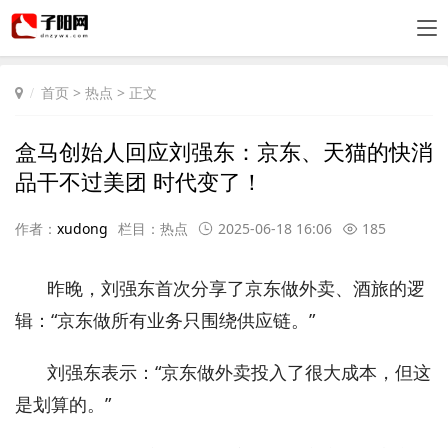
首页
>
热点
> 正文
盒马创始人回应刘强东：京东、天猫的快消
品干不过美团 时代变了！
作者：
xudong
栏目：
热点
2025-06-18 16:06
185
昨晚，刘强东首次分享了京东做外卖、酒旅的逻
辑：“京东做所有业务只围绕供应链。”
刘强东表示：“京东做外卖投入了很大成本，但这
是划算的。”