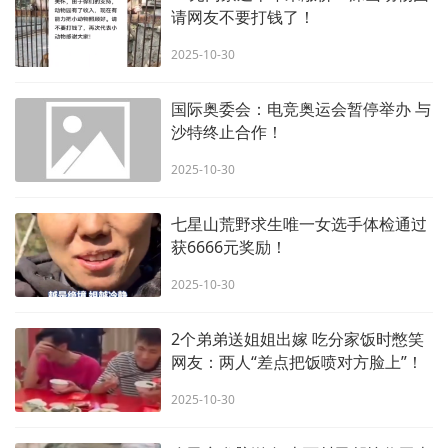
请网友不要打钱了！
2025-10-30
国际奥委会：电竞奥运会暂停举办 与
沙特终止合作！
2025-10-30
七星山荒野求生唯一女选手体检通过
获6666元奖励！
2025-10-30
2个弟弟送姐姐出嫁 吃分家饭时憋笑
网友：两人“差点把饭喷对方脸上”！
2025-10-30