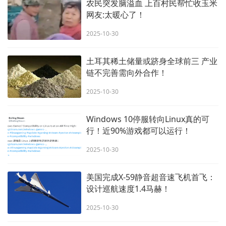
农民突发脑溢血 上百村民帮忙收玉米
网友:太暖心了！
2025-10-30
土耳其稀土储量或跻身全球前三 产业
链不完善需向外合作！
2025-10-30
Windows 10停服转向Linux真的可
行！近90%游戏都可以运行！
2025-10-30
美国完成X-59静音超音速飞机首飞：
设计巡航速度1.4马赫！
2025-10-30