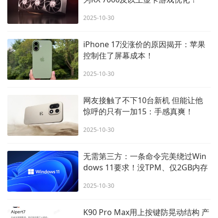
2025-10-30
iPhone 17没涨价的原因揭开：苹果
控制住了屏幕成本！
2025-10-30
网友接触了不下10台新机 但能让他
惊呼的只有一加15：手感真爽！
2025-10-30
无需第三方：一条命令完美绕过Win
dows 11要求！没TPM、仅2GB内存
也能升！
2025-10-30
K90 Pro Max用上按键防晃动结构 产