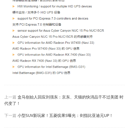
上一篇
盒马创始人回应刘强东：京东、天猫的快消品干不过美团 时
代变了！
下一篇
小型SUV新玩家！五菱缤果S曝光：剑指比亚迪元UP！