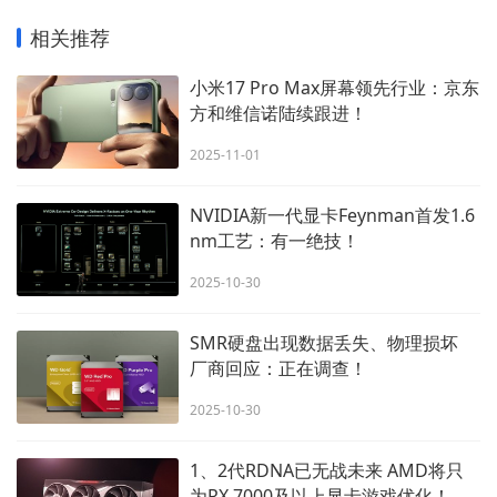
相关推荐
小米17 Pro Max屏幕领先行业：京东
方和维信诺陆续跟进！
2025-11-01
NVIDIA新一代显卡Feynman首发1.6
nm工艺：有一绝技！
2025-10-30
SMR硬盘出现数据丢失、物理损坏
厂商回应：正在调查！
2025-10-30
1、2代RDNA已无战未来 AMD将只
为RX 7000及以上显卡游戏优化！