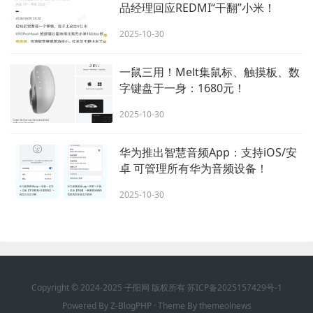
品经理回应REDMI“干翻”小米！
2025-10-30
一鼠三用！Melt集鼠标、触摸板、数
字键盘于一身：1680元！
2025-10-30
华为推出智慧音频App：支持iOS/安
卓 可管理所有华为音频设备！
2025-10-30
Copyright © 2024-2025 子阳网 版权所有
苏ICP备2025157429号-1
Powered By
Z-BlogPHP
· Theme By
themeolnews