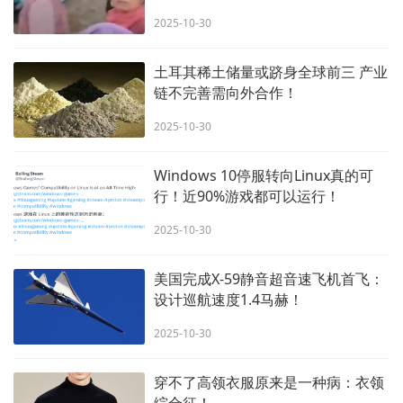
2025-10-30
土耳其稀土储量或跻身全球前三 产业
链不完善需向外合作！
2025-10-30
Windows 10停服转向Linux真的可
行！近90%游戏都可以运行！
2025-10-30
美国完成X-59静音超音速飞机首飞：
设计巡航速度1.4马赫！
2025-10-30
穿不了高领衣服原来是一种病：衣领