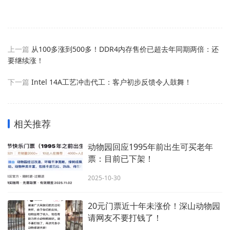
上一篇
从100多涨到500多！DDR4内存售价已超去年同期两倍：还
要继续涨！
下一篇
Intel 14A工艺冲击代工：客户初步反馈令人鼓舞！
相关推荐
动物园回应1995年前出生可买老年
票：目前已下架！
2025-10-30
20元门票近十年未涨价！深山动物园
请网友不要打钱了！