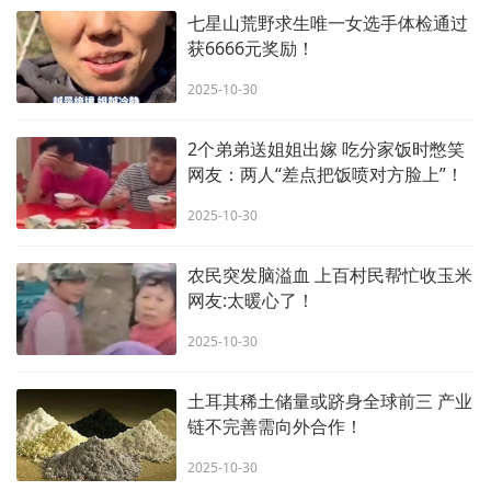
七星山荒野求生唯一女选手体检通过
获6666元奖励！
2025-10-30
2个弟弟送姐姐出嫁 吃分家饭时憋笑
网友：两人“差点把饭喷对方脸上”！
2025-10-30
农民突发脑溢血 上百村民帮忙收玉米
网友:太暖心了！
2025-10-30
土耳其稀土储量或跻身全球前三 产业
链不完善需向外合作！
2025-10-30