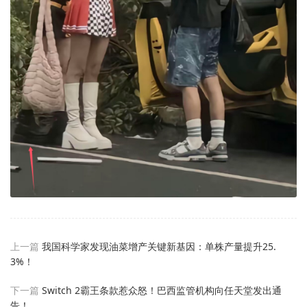
上一篇
我国科学家发现油菜增产关键新基因：单株产量提升25.
3%！
下一篇
Switch 2霸王条款惹众怒！巴西监管机构向任天堂发出通
告！