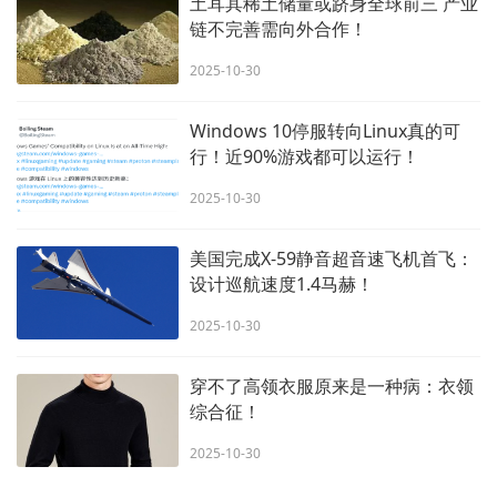
土耳其稀土储量或跻身全球前三 产业
链不完善需向外合作！
2025-10-30
Windows 10停服转向Linux真的可
行！近90%游戏都可以运行！
2025-10-30
美国完成X-59静音超音速飞机首飞：
设计巡航速度1.4马赫！
2025-10-30
穿不了高领衣服原来是一种病：衣领
综合征！
2025-10-30