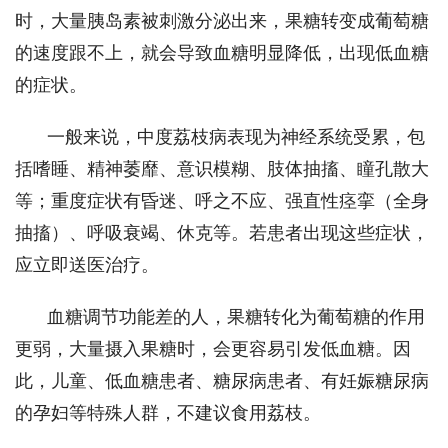
时，大量胰岛素被刺激分泌出来，果糖转变成葡萄糖
的速度跟不上，就会导致血糖明显降低，出现低血糖
的症状。
一般来说，中度荔枝病表现为神经系统受累，包
括嗜睡、精神萎靡、意识模糊、肢体抽搐、瞳孔散大
等；重度症状有昏迷、呼之不应、强直性痉挛（全身
抽搐）、呼吸衰竭、休克等。若患者出现这些症状，
应立即送医治疗。
血糖调节功能差的人，果糖转化为葡萄糖的作用
更弱，大量摄入果糖时，会更容易引发低血糖。因
此，儿童、低血糖患者、糖尿病患者、有妊娠糖尿病
的孕妇等特殊人群，不建议食用荔枝。