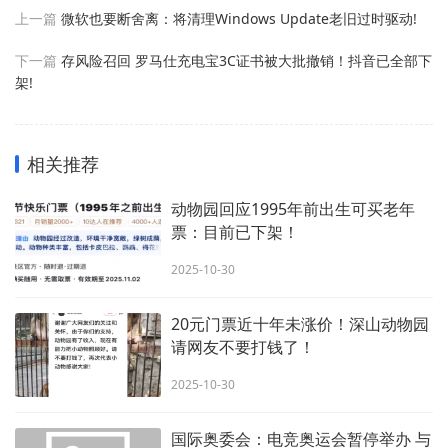
上一篇
微软也要断舍离：将清理Windows Update老旧过时驱动!
下一篇
存风险召回 罗马仕充电宝3C证书被大批撤销！抖音已全部下
架!
相关推荐
动物园回应1995年前出生可买老年
票：目前已下架！
2025-10-30
20元门票近十年未涨价！深山动物园
请网友不要打钱了！
2025-10-30
国际奥委会：电竞奥运会暂停举办 与