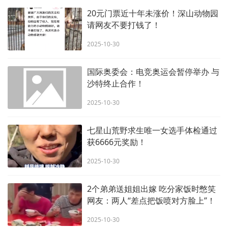
20元门票近十年未涨价！深山动物园
请网友不要打钱了！
2025-10-30
国际奥委会：电竞奥运会暂停举办 与
沙特终止合作！
2025-10-30
七星山荒野求生唯一女选手体检通过
获6666元奖励！
2025-10-30
2个弟弟送姐姐出嫁 吃分家饭时憋笑
网友：两人“差点把饭喷对方脸上”！
2025-10-30