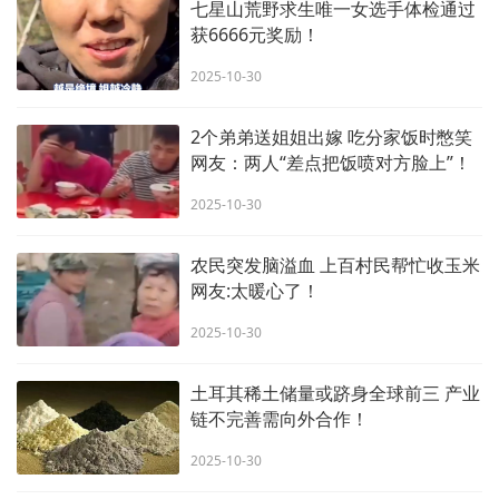
七星山荒野求生唯一女选手体检通过
获6666元奖励！
2025-10-30
2个弟弟送姐姐出嫁 吃分家饭时憋笑
网友：两人“差点把饭喷对方脸上”！
2025-10-30
农民突发脑溢血 上百村民帮忙收玉米
网友:太暖心了！
2025-10-30
土耳其稀土储量或跻身全球前三 产业
链不完善需向外合作！
2025-10-30