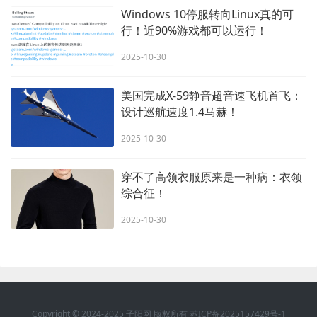
Windows 10停服转向Linux真的可
行！近90%游戏都可以运行！
2025-10-30
美国完成X-59静音超音速飞机首飞：
设计巡航速度1.4马赫！
2025-10-30
穿不了高领衣服原来是一种病：衣领
综合征！
2025-10-30
Copyright © 2024-2025 子阳网 版权所有
苏ICP备2025157429号-1