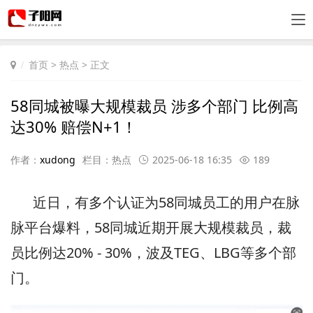
首页
>
热点
> 正文
58同城被曝大规模裁员 涉多个部门 比例高
达30% 赔偿N+1！
作者：
xudong
栏目：
热点
2025-06-18 16:35
189
近日，有多个认证为58同城员工的用户在脉
脉平台爆料，58同城近期开展大规模裁员，裁
员比例达20% - 30%，波及TEG、LBG等多个部
门。