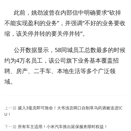
此前，姚劲波曾在内部信中明确要求“砍掉
不能实现盈利的业务”，并强调“不好的业务要收
缩，该关停并转的要关停并转”。
公开数据显示，58同城员工总数最多的时候
约为4万名员工，该公司旗下业务基本覆盖招
聘、房产、二手车、本地生活等多个广泛领
域。
上一篇
摄入3毫克即可致命！大爷浅尝两口自制草乌药酒被送进IC
U！
下一篇
所有车主适用！小米汽车推出延保服务限时权益！