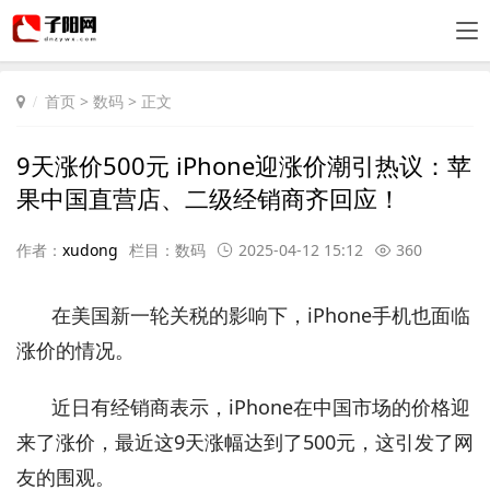
首页
>
数码
> 正文
9天涨价500元 iPhone迎涨价潮引热议：苹
果中国直营店、二级经销商齐回应！
作者：
xudong
栏目：
数码
2025-04-12 15:12
360
在美国新一轮关税的影响下，iPhone手机也面临
涨价的情况。
近日有经销商表示，iPhone在中国市场的价格迎
来了涨价，最近这9天涨幅达到了500元，这引发了网
友的围观。