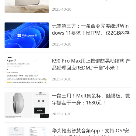
2025-10-30
无需第三方：一条命令完美绕过Win
dows 11要求！没TPM、仅2GB内存
也能升！
2025-10-30
K90 Pro Max用上按键防晃动结构 产
品经理回应REDMI“干翻”小米！
2025-10-30
一鼠三用！Melt集鼠标、触摸板、数
字键盘于一身：1680元！
2025-10-30
华为推出智慧音频App：支持iOS/安