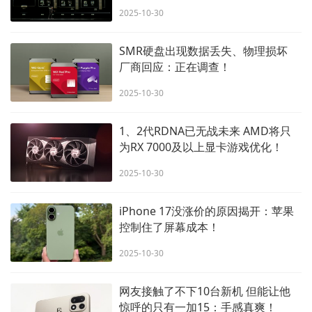
2025-10-30
SMR硬盘出现数据丢失、物理损坏
厂商回应：正在调查！
2025-10-30
1、2代RDNA已无战未来 AMD将只
为RX 7000及以上显卡游戏优化！
2025-10-30
iPhone 17没涨价的原因揭开：苹果
控制住了屏幕成本！
2025-10-30
网友接触了不下10台新机 但能让他
惊呼的只有一加15：手感真爽！