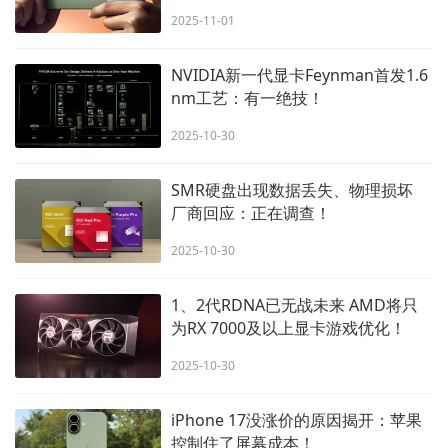
2025-11-01
NVIDIA新一代显卡Feynman首发1.6
nm工艺：有一绝技！
2025-10-30
SMR硬盘出现数据丢失、物理损坏
厂商回应：正在调查！
2025-10-30
1、2代RDNA已无战未来 AMD将只
为RX 7000及以上显卡游戏优化！
2025-10-30
iPhone 17没涨价的原因揭开：苹果
控制住了屏幕成本！