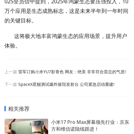
025全员信中提到，2025年鸿蒙生态要压强投入，10
万个应用是生态成熟标志，这是未来半年到一年时间
的关键目标。
这将极大地丰富鸿蒙生态的应用场景，提升用户
体验。
上一篇
雷军订购小米YU7影青色 网友：绝美 非常符合雷总的气质!
下一篇
SpaceX星舰测试爆炸摧毁发射台 公司紧急启动重建!
相关推荐
小米17 Pro Max屏幕领先行业：京东
方和维信诺陆续跟进！