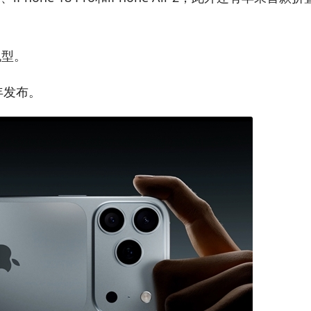
e机型。
年发布。