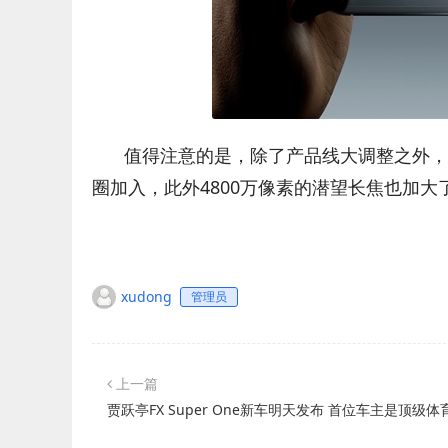
值得注意的是，除了产品线大调整之外，iPh
圈加入，此外4800万像素的潜望长焦也加
xudong
管理员
上一篇
贾跃亭FX Super One新车明天发布 首位车主是顶级