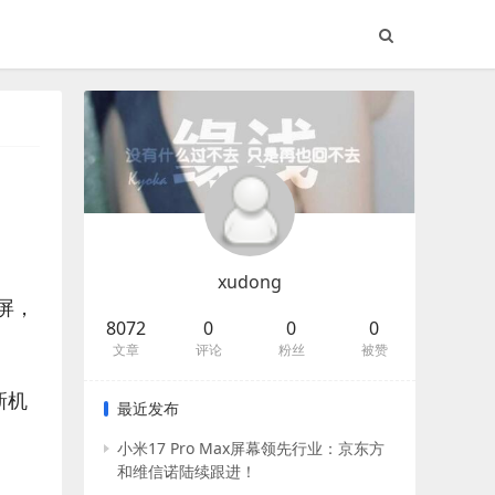
xudong
叠屏，
8072
0
0
0
文章
评论
粉丝
被赞
新机
最近发布
小米17 Pro Max屏幕领先行业：京东方
和维信诺陆续跟进！