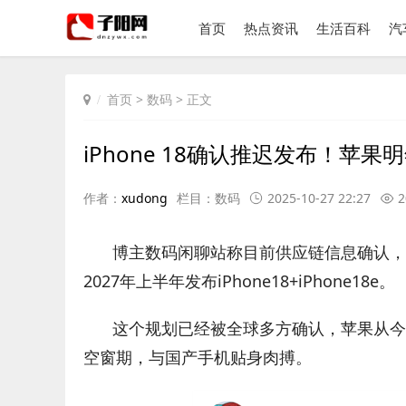
首页
热点资讯
生活百科
汽
首页
>
数码
> 正文
iPhone 18确认推迟发布！苹果明年
作者：
xudong
栏目：
数码
2025-10-27 22:27
2
博主数码闲聊站称目前供应链信息确认，苹果计划
2027年上半年发布iPhone18+iPhone18e。
这个规划已经被全球多方确认，苹果从今年
空窗期，与国产手机贴身肉搏。