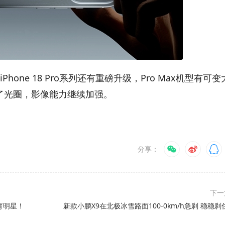
one 18 Pro系列还有重磅升级，Pro Max机型有可变
大了光圈，影像能力继续加强。
分享：
下
体育明星！
新款小鹏X9在北极冰雪路面100-0km/h急刹 稳稳刹