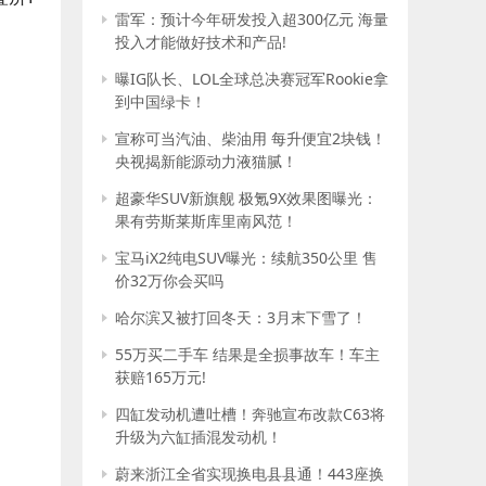
雷军：预计今年研发投入超300亿元 海量
投入才能做好技术和产品!
曝IG队长、LOL全球总决赛冠军Rookie拿
到中国绿卡！
宣称可当汽油、柴油用 每升便宜2块钱！
央视揭新能源动力液猫腻！
超豪华SUV新旗舰 极氪9X效果图曝光：
果有劳斯莱斯库里南风范！
宝马iX2纯电SUV曝光：续航350公里 售
价32万你会买吗
哈尔滨又被打回冬天：3月末下雪了！
55万买二手车 结果是全损事故车！车主
获赔165万元!
四缸发动机遭吐槽！奔驰宣布改款C63将
升级为六缸插混发动机！
蔚来浙江全省实现换电县县通！443座换