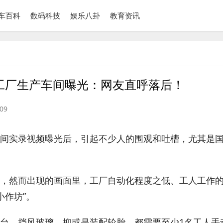
车百科
数码科技
娱乐八卦
教育资讯
工厂生产车间曝光：网友直呼落后！
09
间实录视频曝光后，引起不少人的围观和吐槽，尤其是
，然而出现的画面里，工厂自动化程度之低、工人工作
小作坊”。
台、挡风玻璃，抑或是装配轮胎，都需要至少1名工人手