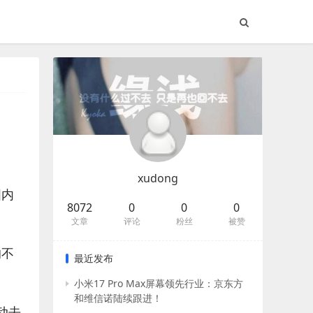
xudong
国内
8072
0
0
0
文章
评论
粉丝
被赞
的不
最近发布
小米17 Pro Max屏幕领先行业：京东方
和维信诺陆续跟进！
动去