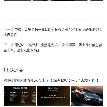
上一篇
荣耀：系统流畅一直是用户核心诉求 我们软硬结合调教能力
业界最强
下一篇
理想MEGA行驶中突然起火 车主发律师函：网上部分信息存
在夸大、歪曲或虚构情形
相关推荐
法拉利同款磁流变悬架上车！深蓝L06预售：13.99万起！