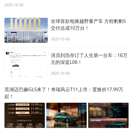
2025-10-30
全球首款电驱越野量产车 方程豹豹5
交付达成10万台！
2025-10-30
演员刘浩存订了人生第一台车：16万
元的深蓝L06！
2025-10-30
芜湖迈巴赫GLS来了！奇瑞风云T11上市：置换价17.99万
起！