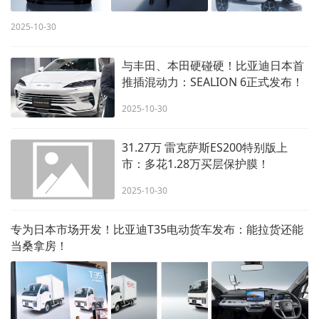
2025-10-30
与丰田、本田硬碰硬！比亚迪日本首
推插混动力：SEALION 6正式发布！
2025-10-30
31.27万 雷克萨斯ES200特别版上
市：多花1.28万买层保护膜！
2025-10-30
专为日本市场开发！比亚迪T35电动货车发布：能拉货还能
当桑拿房！