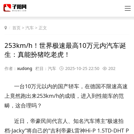
首页
>
汽车
> 正文
253km/h！世界极速最高10万元内汽车诞
生：真能扮猪吃老虎！
作者：
xudong
栏目：
汽车
2025-10-25 22:50
202
一台10万元以内的国产轿车，在德国不限速高速
上竟然跑出来253km/h的成绩，进入到性能车的范
畴，这合理吗？
近日，帝豪民间代言人、知名汽车博主“极速拍
档-Jacky”将自己的"吉利帝豪L雷神Hi-P 1.5TD-DHT P