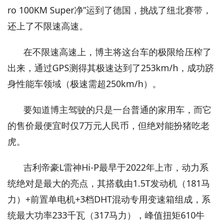
ro 100KM Super净”运到了德国，挑战了纽北赛带，
还上了不限速高速。
在不限速高速上，博主将这台车的极限给压榨了
出来，通过GPS测得其极速达到了253km/h，成功跻
身性能车领域（极速需超250km/h）。
要知道博主驾驶的只是一台普通的家用车，而它
的售价最便宜时仅7万元人民币，但绝对能扮猪吃老
虎。
吉利帝豪L雷神Hi-P最早于2022年上市，动力系
统绝对是最大的亮点，其搭载由1.5T发动机（181马
力）+前置单电机+3档DHT混动专用变速箱组成，系
统最大功率233千瓦（317马力），峰值扭矩610牛