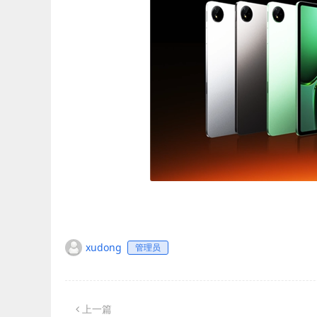
xudong
管理员
上一篇