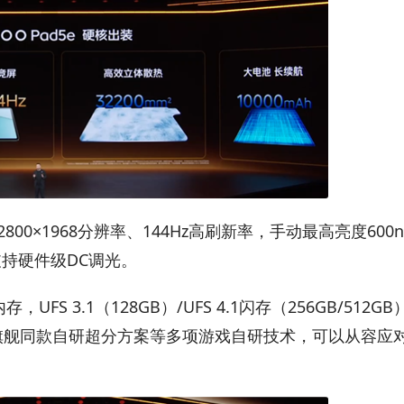
00×1968分辨率、144Hz高刷新率，手动最高亮度600n
，支持硬件级DC调光。
FS 3.1（128GB）/UFS 4.1闪存（256GB/512GB
持旗舰同款自研超分方案等多项游戏自研技术，可以从容应