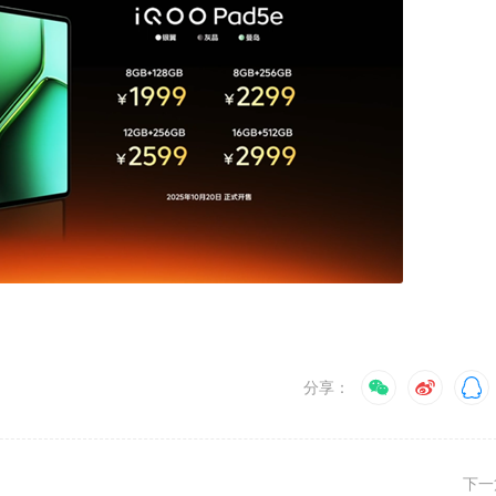
分享：
下