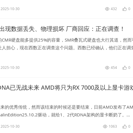
2025-10-30
432
0
盘出现数据丢失、物理损坏 厂商回应：正在调查！
CMR硬盘能多提供25%的容量，SMR叠瓦式硬盘也大行其道，然而
让人担心，现在西数正在调查这个问题。西数已经确认，他们正在调
员发现的旧款硬盘的可靠性问题，主要涉及2020年左右发布的2TB
2025-10-30
454
0
DNA已无战未来 AMD将只为RX 7000及以上显卡游
来的优秀传统，然而该结束的时候还是要结束，日前AMD发布了AMD
renalinEdition25.10.2驱动，就给1、2代RDNA架构的显卡断奶了。...
2025-10-30
1063
0