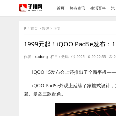
首页
热点资讯
生活百科
汽
首页
>
数码
> 正文
1999元起！iQOO Pad5e发布
作者：
xudong
栏目：
数码
2025-10-20 22:55
2
iQOO 15发布会上还推出了全新平板——iQ
iQOO Pad5e外观上延续了家族式设计
翼、曼岛三款配色。