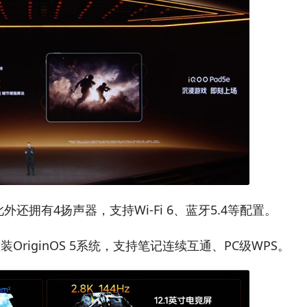
外还拥有4扬声器，支持Wi-Fi 6、蓝牙5.4等配置。
装OriginOS 5系统，支持笔记连续互通、PC级WPS。