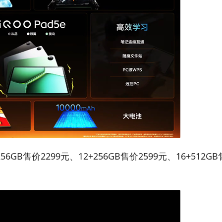
6GB售价2299元、12+256GB售价2599元、16+512G