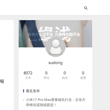
xudong
8072
0
0
0
文章
评论
粉丝
被赞
、银
最近发布
小米17 Pro Max屏幕领先行业：京东方
和维信诺陆续跟进！