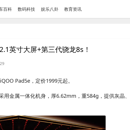
车百科
数码科技
娱乐八卦
教育资讯
：12.1英寸大屏+第三代骁龙8s！
29
OO Pad5e，定价1999元起。
，采用金属一体化机身，厚6.62mm，重584g，提供灰晶