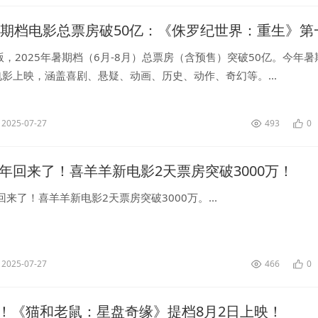
年暑期档电影总票房破50亿：《侏罗纪世界：重生》第
，2025年暑期档（6月-8月）总票房（含预售）突破50亿。今年暑
电影上映，涵盖喜剧、悬疑、动画、历史、动作、奇幻等。...
2025-07-27
493
0
童年回来了！喜羊羊新电影2天票房突破3000万！
回来了！喜羊羊新电影2天票房突破3000万。...
2025-07-27
466
0
！《猫和老鼠：星盘奇缘》提档8月2日上映！