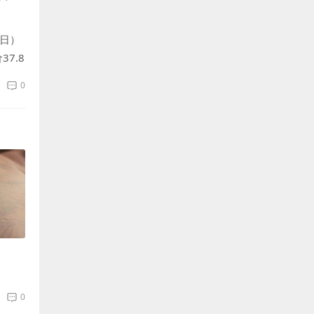
8日）
7.8
0
0