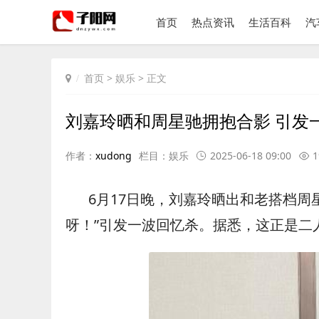
首页
热点资讯
生活百科
汽
首页
>
娱乐
> 正文
刘嘉玲晒和周星驰拥抱合影 引发
作者：
xudong
栏目：
娱乐
2025-06-18 09:00
1
6月17日晚，刘嘉玲晒出和老搭档周
呀！”引发一波回忆杀。据悉，这正是二