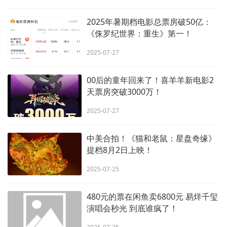
2025年暑期档电影总票房破50亿：
《侏罗纪世界：重生》第一！
2025-07-27
00后的童年回来了！喜羊羊新电影2
天票房突破3000万！
2025-07-27
中美合拍！《猫和老鼠：星盘奇缘》
提档8月2日上映！
2025-07-25
480元的票在闲鱼卖6800元 易烊千玺
演唱会秒光 到底谁疯了！