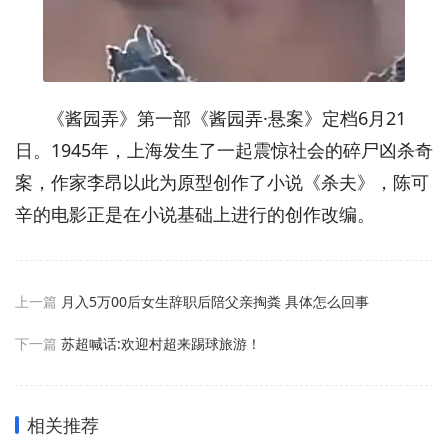
《酱园弄》第一部《酱园弄·悬案》定档6月21
日。1945年，上海发生了一起震惊社会的碎尸凶杀奇
案，作家李昂以此为原型创作了小说《杀夫》，陈可
辛的电影正是在小说基础上进行的创作改编。
上一篇
月入5万00后女生辞职后陪父亲掏粪 具体怎么回事
下一篇
苏超喊话:欢迎村超来踢球旅游！
相关推荐