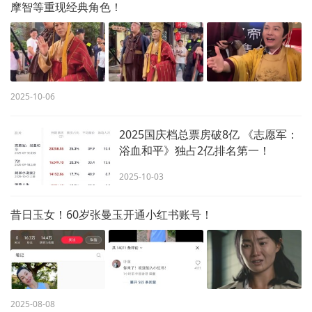
摩智等重现经典角色！
2025-10-06
2025国庆档总票房破8亿 《志愿军：
浴血和平》独占2亿排名第一！
2025-10-03
昔日玉女！60岁张曼玉开通小红书账号！
2025-08-08