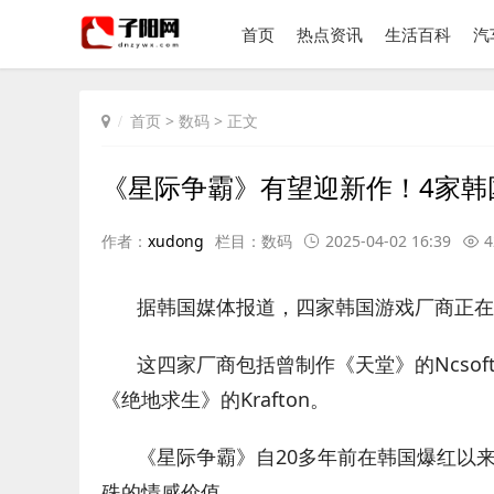
首页
热点资讯
生活百科
汽
首页
>
数码
> 正文
《星际争霸》有望迎新作！4家韩
作者：
xudong
栏目：
数码
2025-04-02 16:39
4
据韩国媒体报道，四家韩国游戏厂商正在
这四家厂商包括曾制作《天堂》的Ncsoft、
《绝地求生》的Krafton。
《星际争霸》自20多年前在韩国爆红以
殊的情感价值。