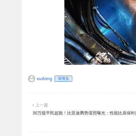
xudong
管理员
上一篇
30万级平民超跑！比亚迪腾势谍照曝光：性能比肩保时捷