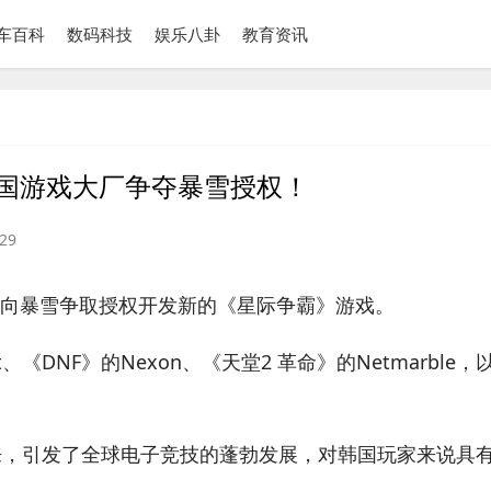
车百科
数码科技
娱乐八卦
教育资讯
国游戏大厂争夺暴雪授权！
29
向暴雪争取授权开发新的《星际争霸》游戏。
《DNF》的Nexon、《天堂2 革命》的Netmarble，
来，引发了全球电子竞技的蓬勃发展，对韩国玩家来说具