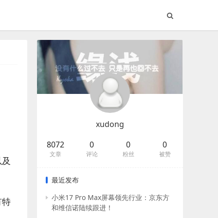
xudong
8072
0
0
0
文章
评论
粉丝
被赞
以及
最近发布
小米17 Pro Max屏幕领先行业：京东方
有特
和维信诺陆续跟进！