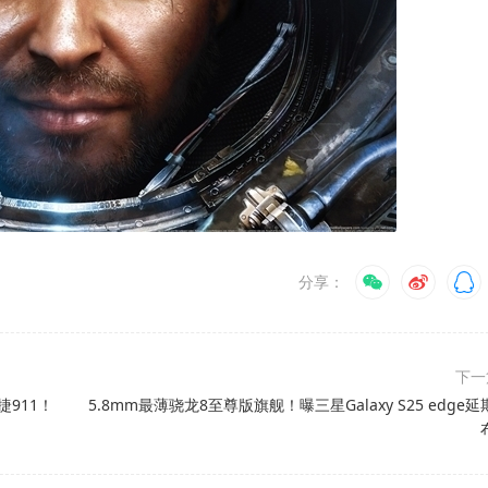
分享：
下
911！
5.8mm最薄骁龙8至尊版旗舰！曝三星Galaxy S25 edge