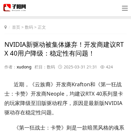
首页
>
数码
> 正文
NVIDIA新驱动被集体嫌弃！开发商建议RT
X 40用户降级：稳定性有问题！
作者：
xudong
栏目：
数码
2025-03-31 21:31
424
近期，《云族裔》开发商Krafton和《第一狂战
士：卡赞》开发商Neople，均建议RTX 40系列显卡
的玩家降级至旧版驱动程序，原因是最新版NVIDIA
驱动存在稳定性问题。
《第一狂战士：卡赞》则是一款暗黑风格的魂系