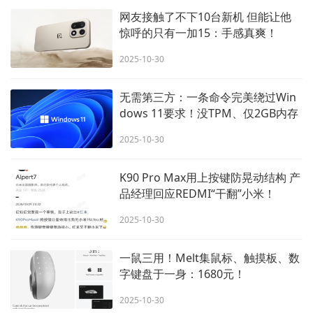
网友接触了不下10台新机 但能让他
惊呼的只有一加15：手感真爽！
2025-10-30
无需第三方：一条命令完美绕过Win
dows 11要求！没TPM、仅2GB内存
也能升！
2025-10-30
K90 Pro Max用上按键防晃动结构 产
品经理回应REDMI“干翻”小米！
2025-10-30
一鼠三用！Melt集鼠标、触摸板、数
字键盘于一身：1680元！
2025-10-30