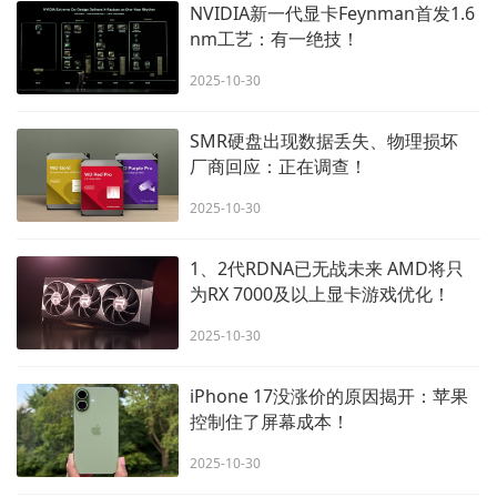
NVIDIA新一代显卡Feynman首发1.6
nm工艺：有一绝技！
2025-10-30
SMR硬盘出现数据丢失、物理损坏
厂商回应：正在调查！
2025-10-30
1、2代RDNA已无战未来 AMD将只
为RX 7000及以上显卡游戏优化！
2025-10-30
iPhone 17没涨价的原因揭开：苹果
控制住了屏幕成本！
2025-10-30