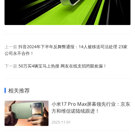
上一篇
抖音2024年下半年反舞弊通报：14人被移送司法处理 23家
公司永不合作！
下一篇
50万买4辆宝马上热搜 网友在线支招闭眼捡漏！
相关推荐
小米17 Pro Max屏幕领先行业：京东
方和维信诺陆续跟进！
2025-11-01