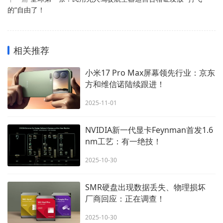
的”自由了！
相关推荐
小米17 Pro Max屏幕领先行业：京东
方和维信诺陆续跟进！
2025-11-01
NVIDIA新一代显卡Feynman首发1.6
nm工艺：有一绝技！
2025-10-30
SMR硬盘出现数据丢失、物理损坏
厂商回应：正在调查！
2025-10-30