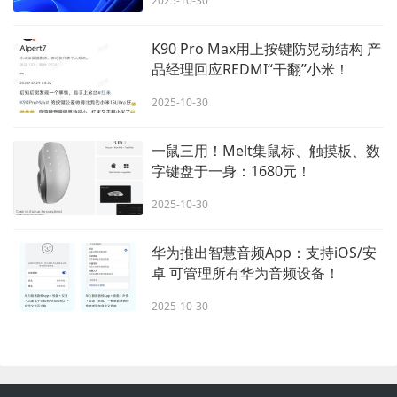
2025-10-30
K90 Pro Max用上按键防晃动结构 产
品经理回应REDMI“干翻”小米！
2025-10-30
一鼠三用！Melt集鼠标、触摸板、数
字键盘于一身：1680元！
2025-10-30
华为推出智慧音频App：支持iOS/安
卓 可管理所有华为音频设备！
2025-10-30