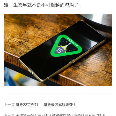
难，生态早就不是不可逾越的鸿沟了。
上一篇
魅族22定档7月：魅族最强旗舰来袭！
下一篇
全球第一张！民用无人驾驶航空器运营合格证发放 “打飞