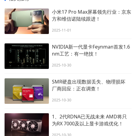
小米17 Pro Max屏幕领先行业：京东
方和维信诺陆续跟进！
2025-11-01
NVIDIA新一代显卡Feynman首发1.6
nm工艺：有一绝技！
2025-10-30
SMR硬盘出现数据丢失、物理损坏
厂商回应：正在调查！
2025-10-30
1、2代RDNA已无战未来 AMD将只
为RX 7000及以上显卡游戏优化！
2025-10-30